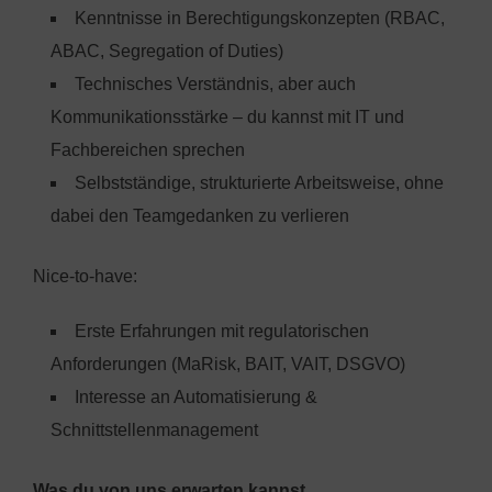
Kenntnisse in Berechtigungskonzepten (RBAC,
ABAC, Segregation of Duties)
Technisches Verständnis, aber auch
Kommunikationsstärke – du kannst mit IT und
Fachbereichen sprechen
Selbstständige, strukturierte Arbeitsweise, ohne
dabei den Teamgedanken zu verlieren
Nice-to-have:
Erste Erfahrungen mit regulatorischen
Anforderungen (MaRisk, BAIT, VAIT, DSGVO)
Interesse an Automatisierung &
Schnittstellenmanagement
Was du von uns erwarten kannst