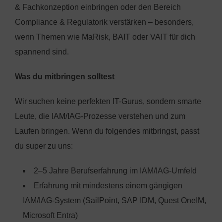
& Fachkonzeption einbringen oder den Bereich
Compliance & Regulatorik verstärken – besonders,
wenn Themen wie MaRisk, BAIT oder VAIT für dich
spannend sind.
Was du mitbringen solltest
Wir suchen keine perfekten IT-Gurus, sondern smarte
Leute, die IAM/IAG-Prozesse verstehen und zum
Laufen bringen. Wenn du folgendes mitbringst, passt
du super zu uns:
2–5 Jahre Berufserfahrung im IAM/IAG-Umfeld
Erfahrung mit mindestens einem gängigen
IAM/IAG-System (SailPoint, SAP IDM, Quest OneIM,
Microsoft Entra)