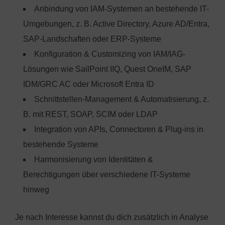
Anbindung von IAM-Systemen an bestehende IT-
Umgebungen, z. B. Active Directory, Azure AD/Entra,
SAP-Landschaften oder ERP-Systeme
Konfiguration & Customizing von IAM/IAG-
Lösungen wie SailPoint IIQ, Quest OneIM, SAP
IDM/GRC AC oder Microsoft Entra ID
Schnittstellen-Management & Automatisierung, z.
B. mit REST, SOAP, SCIM oder LDAP
Integration von APIs, Connectoren & Plug-ins in
bestehende Systeme
Harmonisierung von Identitäten &
Berechtigungen über verschiedene IT-Systeme
hinweg
Je nach Interesse kannst du dich zusätzlich in Analyse