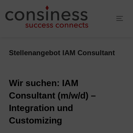
Zum
Inhalt
SEIT
springen
Stellenangebot IAM Consultant
Wir suchen: IAM
Consultant (m/w/d) –
Integration und
Customizing