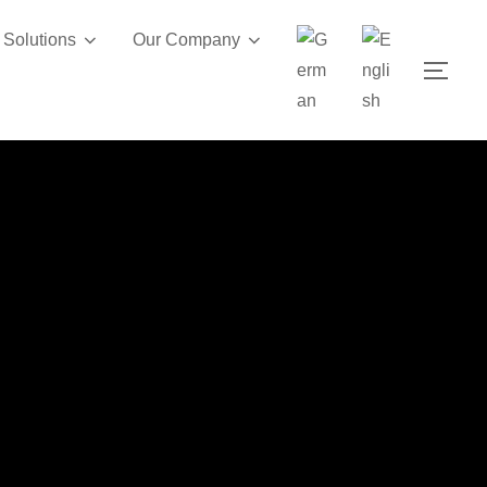
Solutions
Our Company
TOG